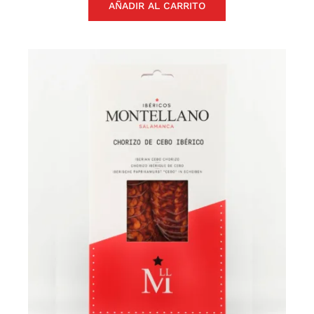
AÑADIR AL CARRITO
Chorizo Ibérico (Cortado a
Máquina)