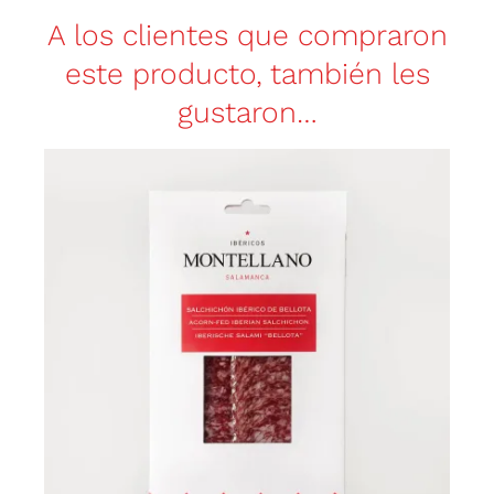
A los clientes que compraron
este producto, también les
gustaron…
Salchichón Ibérico (Cortado a
Máquina)