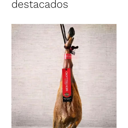
destacados
Jamón de Bellota 100%
Ibérico “El Elegido”