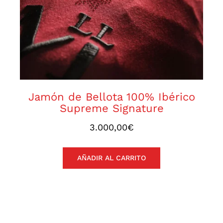
Jamón de Bellota 100% Ibérico
Supreme Signature
3.000,00
€
AÑADIR AL CARRITO