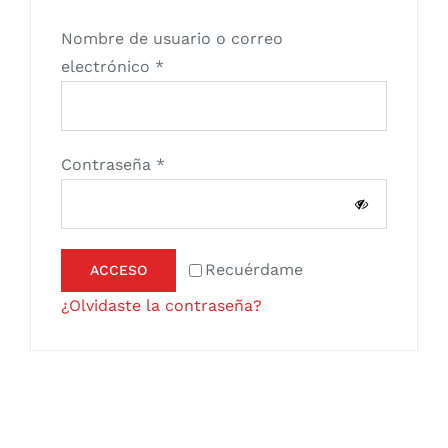
Contacto
Nombre de usuario o correo
Obligatorio
electrónico
*
Obligatorio
Contraseña
*
Recuérdame
ACCESO
¿Olvidaste la contraseña?