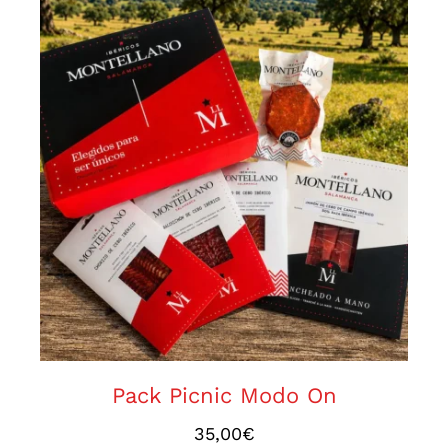
Pack Picnic Modo On
Pack Picnic Modo On
35,00
€