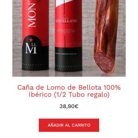
Caña de Lomo de Bellota
100% Ibérico (1/2 Tubo regalo)
Caña de Lomo de Bellota 100%
Ibérico (1/2 Tubo regalo)
38,90
€
AÑADIR AL CARRITO