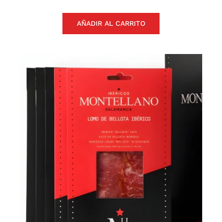
AÑADIR AL CARRITO
Lote regalo «Mamá»